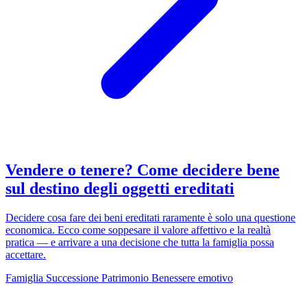
Vendere o tenere? Come decidere bene
sul destino degli oggetti ereditati
Decidere cosa fare dei beni ereditati raramente è solo una questione
economica. Ecco come soppesare il valore affettivo e la realtà
pratica — e arrivare a una decisione che tutta la famiglia possa
accettare.
Famiglia
Successione
Patrimonio
Benessere emotivo