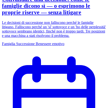
famiglie dicono sì — o esprimono le
proprie riserve — senza litigare
Le decisioni di successione non falliscono perché le famiglie
litigano. Falliscono perché un 'sì' sottovoce e un 'ho delle perplessità'
sottovoce sembrano identici, finché non è troppo tardi. Tre posizioni
e una macchina a stati risolvono il problema.
Famiglia
Successione
Benessere emotivo