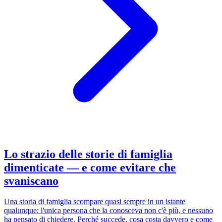
Lo strazio delle storie di famiglia
dimenticate — e come evitare che
svaniscano
Una storia di famiglia scompare quasi sempre in un istante
qualunque: l'unica persona che la conosceva non c'è più, e nessuno
ha pensato di chiedere. Perché succede, cosa costa davvero e come