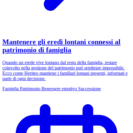
Mantenere gli eredi lontani connessi al
patrimonio di famiglia
Quando un erede vive lontano dal resto della famiglia, restare
coinvolto nella gestione del patrimonio può sembrare impossibile.
Ecco come Heriteo mantiene i familiari lontani presenti, informati e
parte di ogni decisione.
Famiglia
Patrimonio
Benessere emotivo
Successione