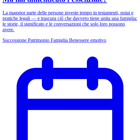
La maggior parte delle persone investe tempo in testamenti, notai e
pratiche legali — e trascura ciò che davvero tiene unita una famiglia:
le storie, il significato e le conversazioni che solo loro possono
avere.
Successione
Patrimonio
Famiglia
Benessere emotivo