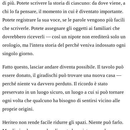
di più. Potete scrivere la storia di ciascuno: da dove viene, a
chi lo fa pensare, il momento in cui è diventato importante.
Potete registrare la sua voce, se le parole vengono più facili
che scriverle. Potete assegnare gli oggetti ai familiari che
dovrebbero riceverli — così un nipote non erediterà solo un
orologio, ma l'intera storia del perché veniva indossato ogni
singolo giorno.
Fatto questo, lasciar andare diventa possibile. Il tavolo può
essere donato, il giradischi può trovare una nuova casa —
perché niente va davvero perduto. Il ricordo è stato
preservato in un luogo sicuro, un luogo a cui si può tornare
ogni volta che qualcuno ha bisogno di sentirsi vicino alle
proprie origini.
Heriteo non rende facile ridurre gli spazi. Niente può farlo.