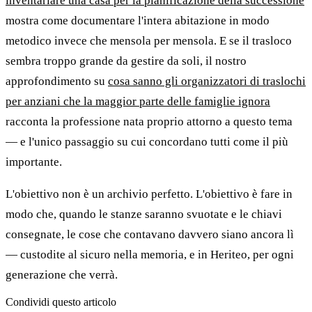
inventariare una casa per la pianificazione della successione
mostra come documentare l'intera abitazione in modo
metodico invece che mensola per mensola. E se il trasloco
sembra troppo grande da gestire da soli, il nostro
approfondimento su
cosa sanno gli organizzatori di traslochi
per anziani che la maggior parte delle famiglie ignora
racconta la professione nata proprio attorno a questo tema
— e l'unico passaggio su cui concordano tutti come il più
importante.
L'obiettivo non è un archivio perfetto. L'obiettivo è fare in
modo che, quando le stanze saranno svuotate e le chiavi
consegnate, le cose che contavano davvero siano ancora lì
— custodite al sicuro nella memoria, e in Heriteo, per ogni
generazione che verrà.
Condividi questo articolo