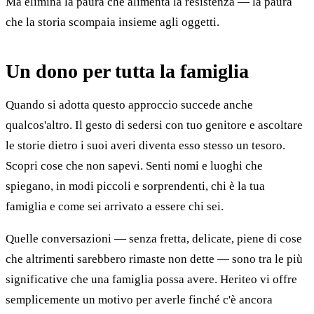
Ma elimina la paura che alimenta la resistenza — la paura
che la storia scompaia insieme agli oggetti.
Un dono per tutta la famiglia
Quando si adotta questo approccio succede anche
qualcos'altro. Il gesto di sedersi con tuo genitore e ascoltare
le storie dietro i suoi averi diventa esso stesso un tesoro.
Scopri cose che non sapevi. Senti nomi e luoghi che
spiegano, in modi piccoli e sorprendenti, chi è la tua
famiglia e come sei arrivato a essere chi sei.
Quelle conversazioni — senza fretta, delicate, piene di cose
che altrimenti sarebbero rimaste non dette — sono tra le più
significative che una famiglia possa avere. Heriteo vi offre
semplicemente un motivo per averle finché c'è ancora