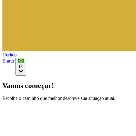
Heriteo
Entrar
pt
Vamos começar!
Escolha o caminho que melhor descreve sua situação atual.