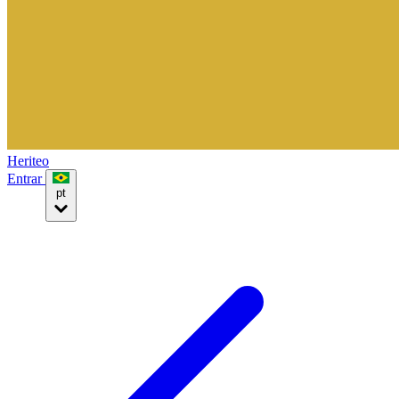
Heriteo
Entrar
pt