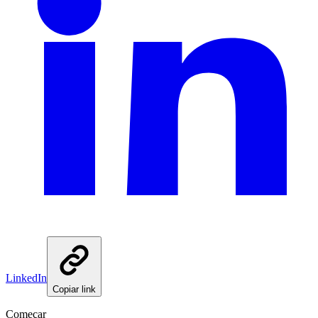
LinkedIn
Copiar link
Começar