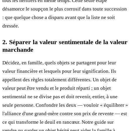
tous les héritiers en même temps. Cette seule étape
désamorce le soupçon le plus corrosif dans toute succession
: que quelque chose a disparu avant que la liste ne soit
dressée.
2. Séparer la valeur sentimentale de la valeur
marchande
Décidez, en famille, quels objets se partagent pour leur
valeur financière et lesquels pour leur signification. Ils
appellent des règles totalement différentes. Un objet de
valeur peut être vendu et le produit réparti ; un objet
sentimental ne se divise pas et doit revenir, entier, à une
seule personne. Confondre les deux — vouloir « équilibrer »
l'alliance d'une grand-mère contre son prix de revente — est
ce qui transforme le deuil en rancœur. Notre guide sur
vendre ou garder un objet hérité
peut aider la famille à