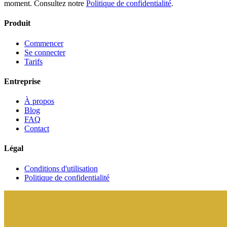
moment. Consultez notre
Politique de confidentialité
.
Produit
Commencer
Se connecter
Tarifs
Entreprise
À propos
Blog
FAQ
Contact
Légal
Conditions d'utilisation
Politique de confidentialité