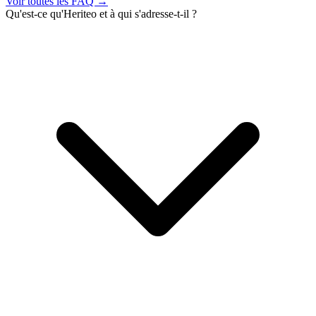
Voir toutes les FAQ →
Qu'est-ce qu'Heriteo et à qui s'adresse-t-il ?