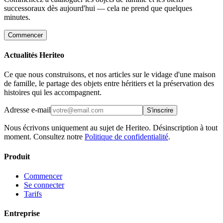
successoraux dès aujourd'hui — cela ne prend que quelques
minutes.
Commencer
Actualités Heriteo
Ce que nous construisons, et nos articles sur le vidage d'une maison
de famille, le partage des objets entre héritiers et la préservation des
histoires qui les accompagnent.
Adresse e-mail
S'inscrire
Nous écrivons uniquement au sujet de Heriteo. Désinscription à tout
moment. Consultez notre
Politique de confidentialité
.
Produit
Commencer
Se connecter
Tarifs
Entreprise