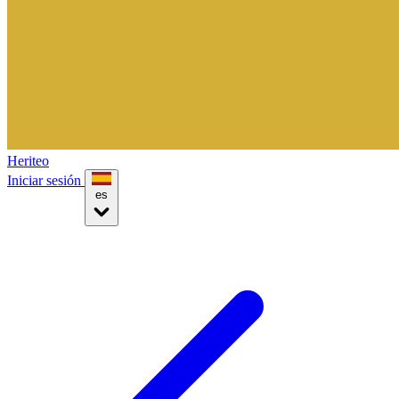
Heriteo
Iniciar sesión
es