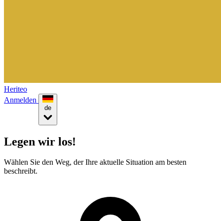
Heriteo
Anmelden
de
Legen wir los!
Wählen Sie den Weg, der Ihre aktuelle Situation am besten
beschreibt.