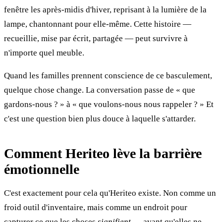
fenêtre les après-midis d'hiver, reprisant à la lumière de la
lampe, chantonnant pour elle-même. Cette histoire —
recueillie, mise par écrit, partagée — peut survivre à
n'importe quel meuble.
Quand les familles prennent conscience de ce basculement,
quelque chose change. La conversation passe de « que
gardons-nous ? » à « que voulons-nous nous rappeler ? » Et
c'est une question bien plus douce à laquelle s'attarder.
Comment Heriteo lève la barrière
émotionnelle
C'est exactement pour cela qu'Heriteo existe. Non comme un
froid outil d'inventaire, mais comme un endroit pour
capturer ce que les choses
signifient
— avant qu'elles ne