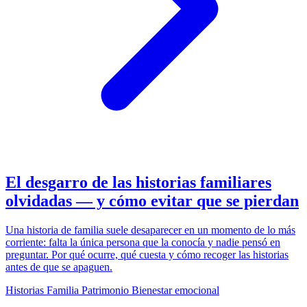
El desgarro de las historias familiares
olvidadas — y cómo evitar que se pierdan
Una historia de familia suele desaparecer en un momento de lo más
corriente: falta la única persona que la conocía y nadie pensó en
preguntar. Por qué ocurre, qué cuesta y cómo recoger las historias
antes de que se apaguen.
Historias
Familia
Patrimonio
Bienestar emocional