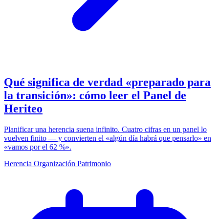
Qué significa de verdad «preparado para
la transición»: cómo leer el Panel de
Heriteo
Planificar una herencia suena infinito. Cuatro cifras en un panel lo
vuelven finito — y convierten el «algún día habrá que pensarlo» en
«vamos por el 62 %».
Herencia
Organización
Patrimonio