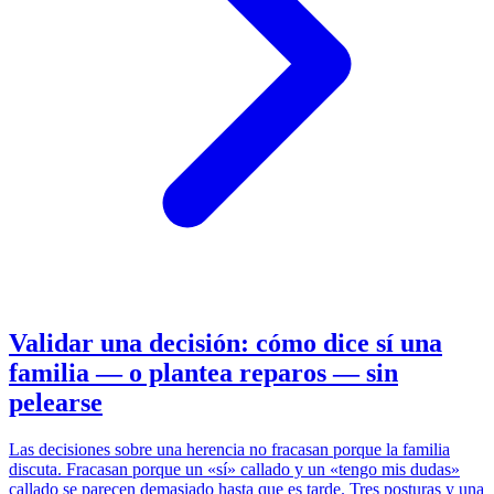
Validar una decisión: cómo dice sí una
familia — o plantea reparos — sin
pelearse
Las decisiones sobre una herencia no fracasan porque la familia
discuta. Fracasan porque un «sí» callado y un «tengo mis dudas»
callado se parecen demasiado hasta que es tarde. Tres posturas y una