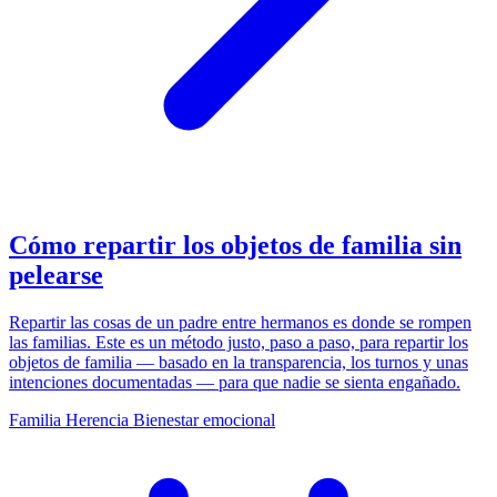
Cómo repartir los objetos de familia sin
pelearse
Repartir las cosas de un padre entre hermanos es donde se rompen
las familias. Este es un método justo, paso a paso, para repartir los
objetos de familia — basado en la transparencia, los turnos y unas
intenciones documentadas — para que nadie se sienta engañado.
Familia
Herencia
Bienestar emocional